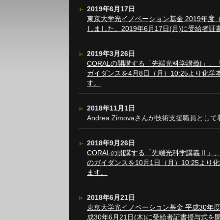
2019年6月17日
東京大学光イノベーション基金 2019年
しました。2019年6月17日(月)に受給者
2019年3月26日
CORALの開講する「先端光科学講義I」、
ガイダンスを4月8日（月）10:25より化
す。
2018年11月1日
Andrea Zimovaさんが技術支援職員と
2018年9月26日
CORALの開講する「先端光科学講義Ⅱ」、
のガイダンスを10月1日（月）10:25よ
ます。
2018年6月21日
東京大学光イノベーション基金 平成30年
成30年6月21日(木)に受給者証書授与式