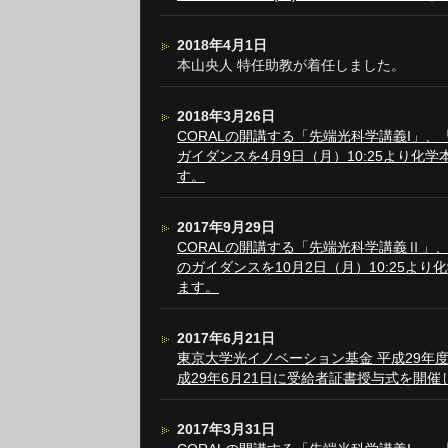
2018年4月1日
本山央人 特任助教が着任しました。
2018年3月26日
CORALの開講する「先端光科学講義I」、
ガイダンスを4月9日（月）10:25より化
す。
2017年9月29日
CORALの開講する「先端光科学講義Ⅱ」、
のガイダンスを10月2日（月）10:25よ
ます。
2017年6月21日
東京大学光イノベーション基金 平成29年
成29年6月21日に受給者証書授与式を開催
2017年3月31日