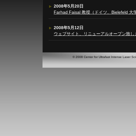
2008年5月20日
Farhad Faisal 教授（ドイツ、Bielefe
2008年5月12日
ウェブサイト、リニューアルオープン致し
© 2008 Center for Ultrafast Intense Laser Sci