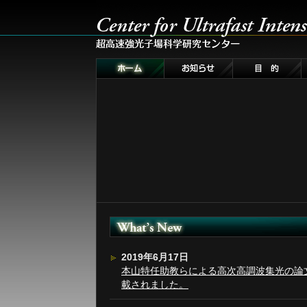
2019年6月17日
本山特任助教らによる高次高調波集光の論文がAppl
載されました。