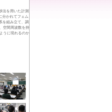
渉法を用いた計測
に分かれてフェム
系を組み立て、調
、空間周波数を持
ように現れるのか