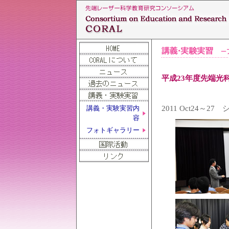
平成23年度先端光科
2011 Oct24
講義・実験実習内
容
フォトギャラリー