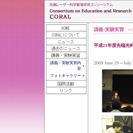
平成21年度先端光
2009 June 2
講義・実験実習内
容
フォトギャラリー