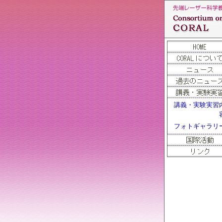
講義・実験実習
フォトギャラリ