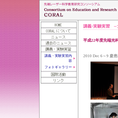
平成22年度先端光科
2010 Dec 6～
講義・実験実習内
容
フォトギャラリー