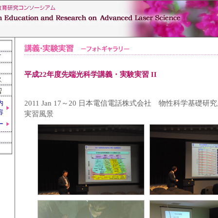
平成22年度先端光科学講義・実験実習 II
2011 Jan 17～20 日本電信電話株式会社 物性科学基礎
内
容
実習風景
ー