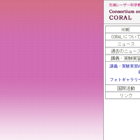
講義・実験実習
フォトギャラリ