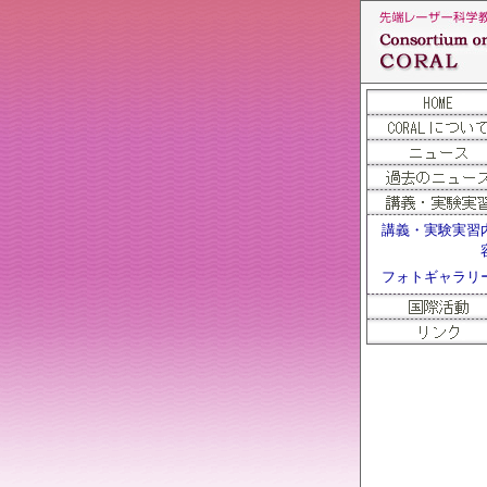
講義・実験実習
フォトギャラリ