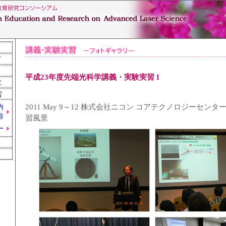
平成23年度先端光科学講義・実験実習 I
2011 May 9～12 株式会社ニコン コアテクノロジーセン
内
容
習風景
ー