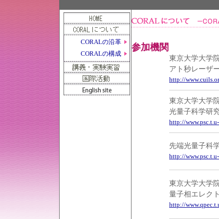
CORALの沿革
参加機関
CORALの構成
東京大学大学
アト秒レーザ
http://www.cuils.o
東京大学大学
光量子科学研
http://www.psc.t.u-
先端光量子科学
http://www.psc.t.u
東京大学大学
量子相エレク
http://www.qpec.t.