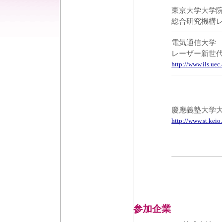
東京大学大学
総合研究機構
電気通信大学
レーザー新世
http://www.ils.uec
慶應義塾大学
http://www.st.keio.
参加企業