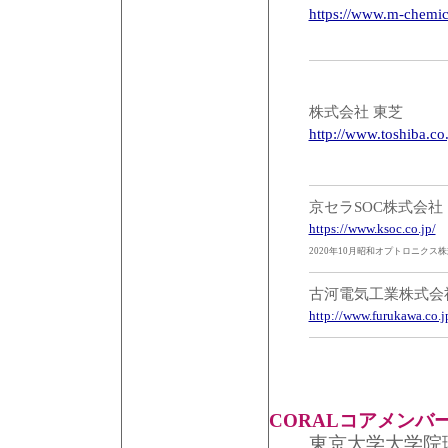
https://www.m-chemica
株式会社 東芝
http://www.toshiba.co.
京セラSOC株式会社
https://www.ksoc.co.jp/
2020年10月昭和オプトロニクス
古河電気工業株式会
http://www.furukawa.co.j
CORALコアメンバ
東京大学大学院